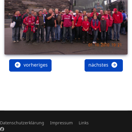
vorheriges
nächstes
Datenschutzerklärung
Impressum
Links