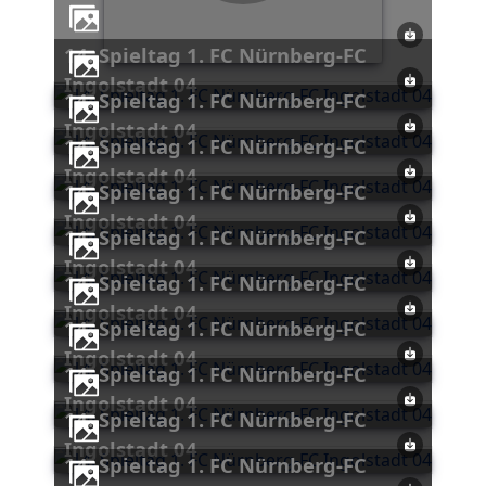
14. Spieltag 1. FC Nürnberg-FC
Ingolstadt 04
14. Spieltag 1. FC Nürnberg-FC
Ingolstadt 04
14. Spieltag 1. FC Nürnberg-FC
Ingolstadt 04
14. Spieltag 1. FC Nürnberg-FC
Ingolstadt 04
14. Spieltag 1. FC Nürnberg-FC
Ingolstadt 04
14. Spieltag 1. FC Nürnberg-FC
Ingolstadt 04
14. Spieltag 1. FC Nürnberg-FC
Ingolstadt 04
14. Spieltag 1. FC Nürnberg-FC
Ingolstadt 04
14. Spieltag 1. FC Nürnberg-FC
Ingolstadt 04
14. Spieltag 1. FC Nürnberg-FC