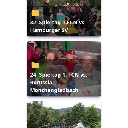
32. Spieltag 1.FCN vs.
Hamburger SV
24. Spieltag 1. FCN vs.
Borussia
Mönchengladbach