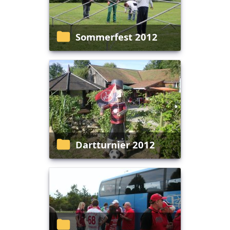
Sommerfest 2012
Dartturnier 2012