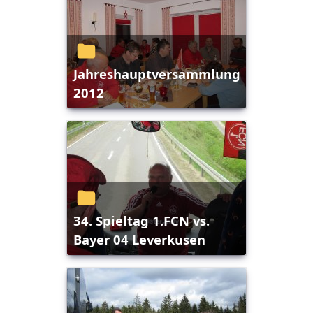
Jahreshauptversammlung
2012
34. Spieltag 1.FCN vs.
Bayer 04 Leverkusen