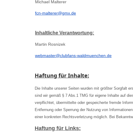
Michael Malterer
fcn-malterer@gmx.de
Inhaltliche Verantwortung:
Martin Rosnizek
webmaster@clubfans-waldmuenchen.de
Haftung für Inhalte:
Die Inhalte unserer Seiten wurden mit größter Sorgfalt er
sind wir gemäß § 7 Abs.1 TMG für eigene Inhalte auf die
verpflichtet, übermittelte oder gespeicherte fremde Info
Entfernung oder Sperrung der Nutzung von Informationen 
einer konkreten Rechtsverletzung möglich. Bei Bekannt
Haftung für Links: