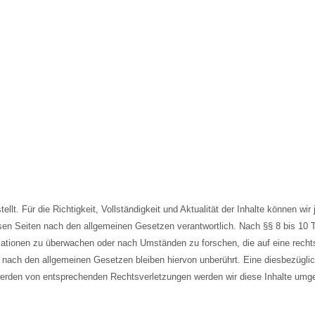
stellt. Für die Richtigkeit, Vollständigkeit und Aktualität der Inhalte können 
sen Seiten nach den allgemeinen Gesetzen verantwortlich. Nach §§ 8 bis 10 T
rmationen zu überwachen oder nach Umständen zu forschen, die auf eine rechts
nach den allgemeinen Gesetzen bleiben hiervon unberührt. Eine diesbezüglic
werden von entsprechenden Rechtsverletzungen werden wir diese Inhalte umg