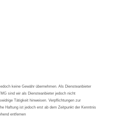
wir jedoch keine Gewähr übernehmen. Als Diensteanbieter
MG sind wir als Diensteanbieter jedoch nicht
widrige Tätigkeit hinweisen. Verpflichtungen zur
he Haftung ist jedoch erst ab dem Zeitpunkt der Kenntnis
ehend entfernen