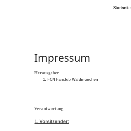
Startseite
Impressum
Herausgeber
1. FCN Fanclub Waldmünchen
Verantwortung
1. Vorsitzender: