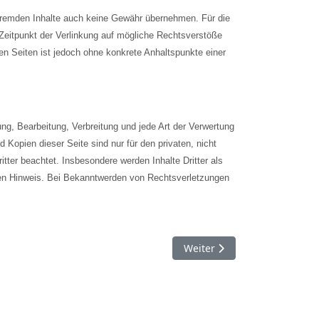
e fremden Inhalte auch keine Gewähr übernehmen. Für die
um Zeitpunkt der Verlinkung auf mögliche Rechtsverstöße
ten Seiten ist jedoch ohne konkrete Anhaltspunkte einer
ung, Bearbeitung, Verbreitung und jede Art der Verwertung
Kopien dieser Seite sind nur für den privaten, nicht
itter beachtet. Insbesondere werden Inhalte Dritter als
den Hinweis. Bei Bekanntwerden von Rechtsverletzungen
Nächster Beitrag: Links
Weiter