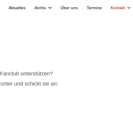
Aktuelles
Archiv
Über uns
Termine
Kontakt
 Fanclub unterstützen?
nter und schickt sie an: